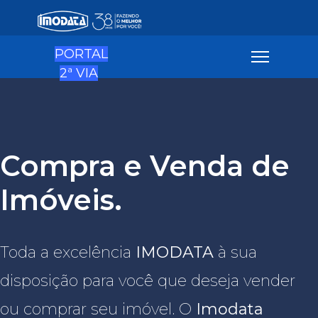
PORTAL
2ª VIA
Compra e Venda de
Imóveis.
Toda a excelência
IMODATA
à sua
disposição para você que deseja vender
ou comprar seu imóvel. O
Imodata