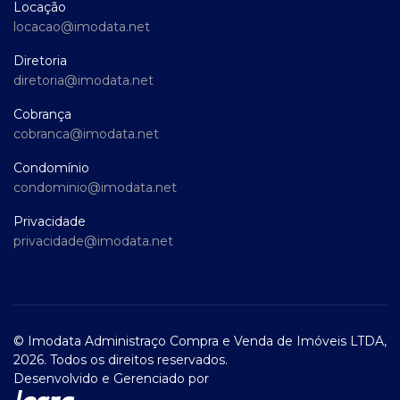
Locação
locacao@imodata.net
Diretoria
diretoria@imodata.net
Cobrança
cobranca@imodata.net
Condomínio
condominio@imodata.net
Privacidade
privacidade@imodata.net
© Imodata Administraço Compra e Venda de Imóveis LTDA,
2026. Todos os direitos reservados.
Desenvolvido e Gerenciado por