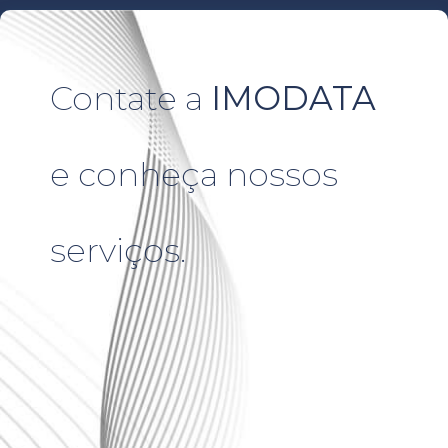
Contate a
IMODATA
e conheça nossos
serviços.