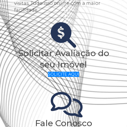
visitas. Tudo isso online com a maior
facilidade.
Solicitar Avaliação do
seu Imóvel
SOLICITE AQUI
Fale Conosco