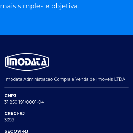
mais simples e objetiva.
Imodata Administracao Compra e Venda de Imoveis LTDA
CNPJ
31.850.191/0001-04
CRECI-RJ
3358
SECOVI-RJ