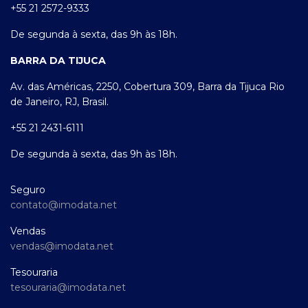
+55 21 2572-9333
De segunda à sexta, das 9h às 18h.
BARRA DA TIJUCA
Av. das Américas, 2250, Cobertura 309, Barra da Tijuca Rio
de Janeiro, RJ, Brasil.
+55 21 2431-6111
De segunda à sexta, das 9h às 18h.
Seguro
contato@imodata.net
Vendas
vendas@imodata.net
Tesouraria
tesouraria@imodata.net