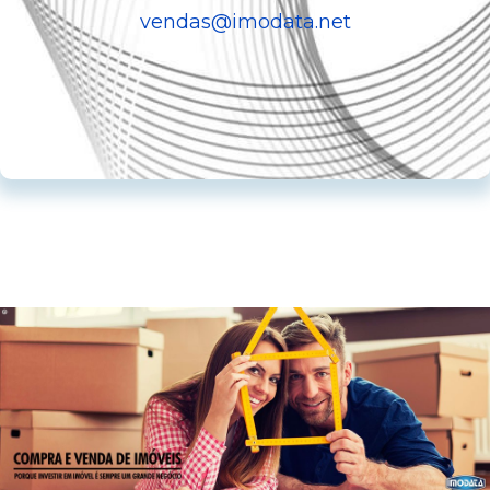
vendas@imodata.net