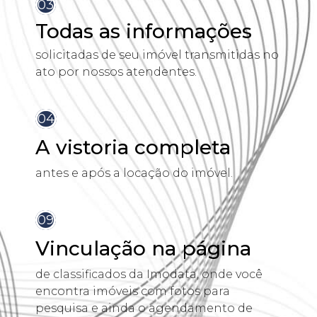
03
Todas as informações
solicitadas de seu imóvel transmitidas no
ato por nossos atendentes.
04
A vistoria completa
antes e após a locação do imóvel.
09
Vinculação na página
de classificados da Imodata, onde você
encontra imóveis com fotos para
pesquisa e ainda o agendamento de