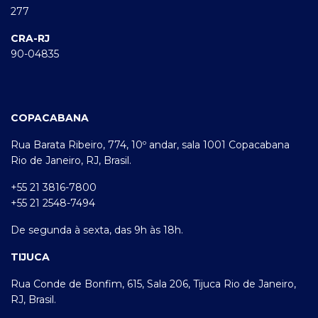
277
CRA-RJ
90-04835
COPACABANA
Rua Barata Ribeiro, 774, 10º andar, sala 1001 Copacabana
Rio de Janeiro, RJ, Brasil.
+55 21 3816-7800
+55 21 2548-7494
De segunda à sexta, das 9h às 18h.
TIJUCA
Rua Conde de Bonfim, 615, Sala 206, Tijuca Rio de Janeiro,
RJ, Brasil.