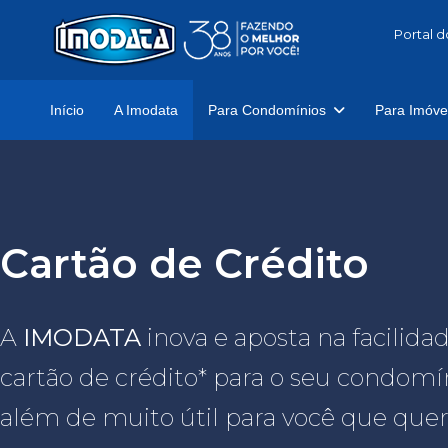
Portal d
Início
A Imodata
Para Condomínios
Para Imóve
Cartão de Crédito
A
IMODATA
inova e aposta na facilid
cartão de crédito* para o seu condom
além de muito útil para você que quer