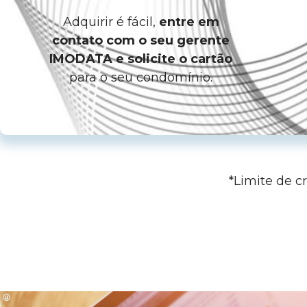
Adquirir é fácil,
entre em
contato com o seu gerente
IMODATA e solicite o cartão
para o seu condomínio.
*Limite de c