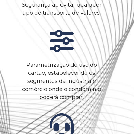
Segurança ao evitar qualquer
tipo de transporte de valores.
Parametrização do uso do
cartão, estabelecendo os
segmentos da indústria e
comércio onde o condomínio
poderá comprar.