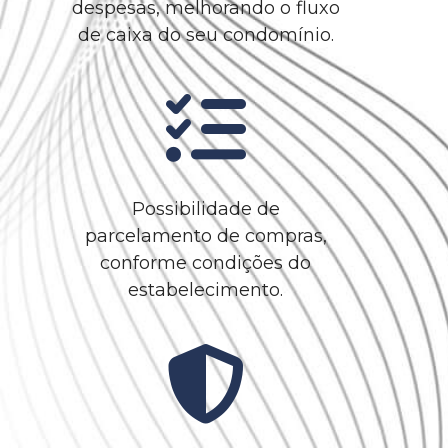
despesas, melhorando o fluxo
de caixa do seu condomínio.
Possibilidade de
parcelamento de compras,
conforme condições do
estabelecimento.