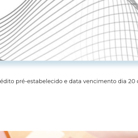
rédito pré-estabelecido e data vencimento dia 20