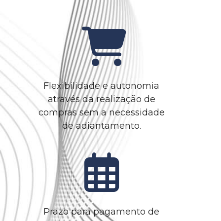
Flexibilidade e autonomia
através da realização de
compras sem a necessidade
de adiantamento.
Prazo para pagamento de