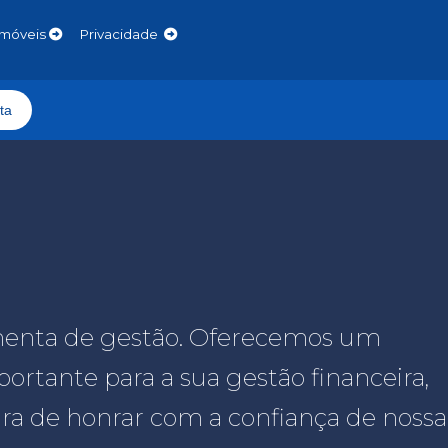
Imóveis
Privacidade
ta
ramenta de gestão. Oferecemos um
rtante para a sua gestão financeira,
ra de honrar com a confiança de nossa